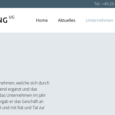
Tel: +49 (0
Home
Aktuelles
Unternehmen
ernehmen, welche sich durch
gend ergänzt und das
e das Unternehmen im Jahr
ergab er das Geschäft an
t und mit Rat und Tat zur