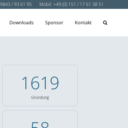
) 9843 / 93 61 95
Mobil: +49 (0) 151 / 17 61 38 51
Downloads
Sponsor
Kontakt
1736
Gründung