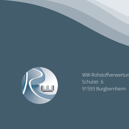
WW-Rohstoffverwertu
Schulstr. 6
91593 Burgbernheim