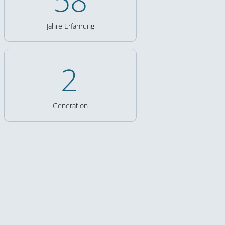
62
Jahre Erfahrung
3
.
Generation