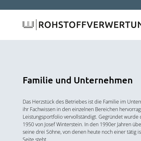
Zum
Inhalt
springen
Familie und Unternehmen
Das Herzstück des Betriebes ist die Familie im Unt
ihr Fachwissen in den einzelnen Bereichen hervorra
Leistungsportfolio vervollständigt. Gegründet wurd
1950 von Josef Winterstein. In den 1990er Jahren üb
seine drei Söhne, von denen heute noch einer tätig is
Seite steht.