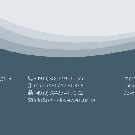
ng UG
+49 (0) 9843 / 93 61 95
Impr
+49 (0) 151 / 17 61 38 51
Date
+49 (0) 9843 / 41 76 02
Down
info@rohstoff-verwertung.de