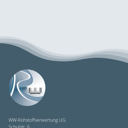
WW-Rohstoffverwertung UG
Schulstr. 6