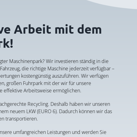
ve Arbeit mit dem
rk!
gter Maschinenpark? Wir investieren ständig in die
ahrzeug, die richtige Maschine jederzeit verfügbar –
rwertungen kostengünstig auszuführen. Wir verfügen
n, großen Fuhrpark mit der wir für unsere
e effektive Arbeitsweise ermöglichen.
fachgerechte Recycling. Deshalb haben wir unseren
einem neuem LKW (EURO 6). Dadurch können wir das
n transportieren.
nsere umfangreichen Leistungen und werden Sie