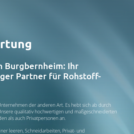
rtung
n Burgbernheim: Ihr
ger Partner für Rohstoff-
Unternehmen der anderen Art. Es hebt sich ab durch
. Unsere qualitativ hochwertigen und maßgeschneiderten
en als auch Privatpersonen an.
ner leeren, Schneidarbeiten, Privat- und