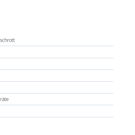
schrott
räte