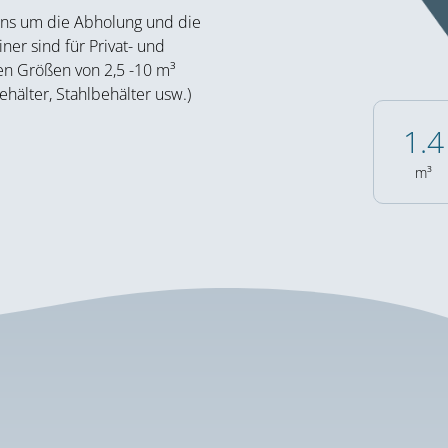
 uns um die Abholung und die
er sind für Privat- und
n Größen von 2,5 -10 m³
ehälter, Stahlbehälter usw.)
2.2
m³