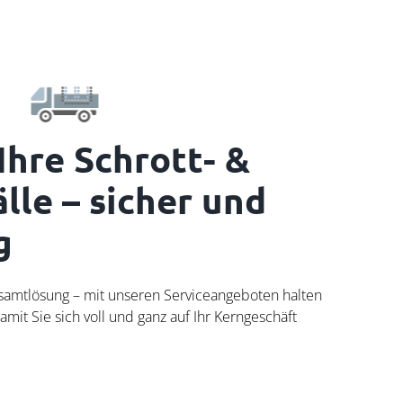
Ihre Schrott- &
lle – sicher und
g
amtlösung – mit unseren Serviceangeboten halten
amit Sie sich voll und ganz auf Ihr Kerngeschäft