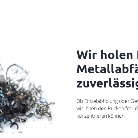
Wir holen 
Metallabfä
zuverlässi
Ob Einzelabholung oder Ges
wir Ihnen den Rücken frei, d
konzentrieren können.