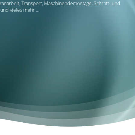
ranarbeit, Transport, Maschinendemontage, Schrott- und
und vieles mehr …