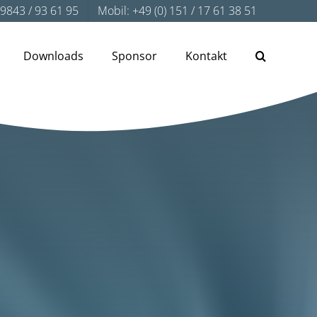
) 9843 / 93 61 95
Mobil: +49 (0) 151 / 17 61 38 51
Downloads
Sponsor
Kontakt