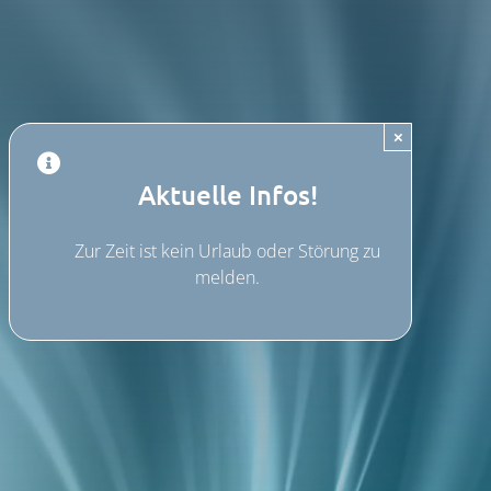
×
Aktuelle Infos!
Zur Zeit ist kein Urlaub oder Störung zu
melden.